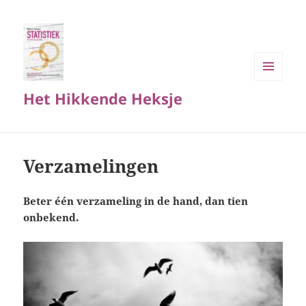
MENU
Het Hikkende Heksje
EN
WIDGETS
Verzamelingen
Beter één verzameling in de hand, dan tien
onbekend.