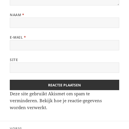
NAAM
*
E-MAIL
*
SITE
Deze site gebruikt Akismet om spam te
verminderen.
Bekijk hoe je reactie-gegevens
worden verwerkt
.
Bericht
VORIG