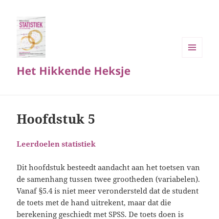
MENU
Het Hikkende Heksje
EN
WIDGETS
Hoofdstuk 5
Leerdoelen statistiek
Dit hoofdstuk besteedt aandacht aan het toetsen van
de samenhang tussen twee grootheden (variabelen).
Vanaf §5.4 is niet meer verondersteld dat de student
de toets met de hand uitrekent, maar dat die
berekening geschiedt met SPSS. De toets doen is