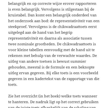
belangrijk en op correcte wijze erover rapporteren
is even belangrijk. Vervolgens is stilgestaan bij de
kruistabel. Dan komt een belangrijk onderdeel van
het onderzoek aan bod: de representativiteit van een
steekproef. Vervolgens is de chikwadraattoets eerst
uitgelegd aan de hand van het begrip
representativiteit en daarna als associatie tussen
twee nominale grootheden. De chikwadraattoets is
voor kleine tabellen eenvoudig met de hand uit te
rekenen met behulp van de verwachte waardes. De
uitleg van andere toetsen is bewust summier
gehouden, meestal is de formule en een beknopte
uitleg ervan gegeven. Bij elke toets is een voorbeeld
gegeven in een kadertekst van de rapportage van die
toets.
Zie het overzicht (in het boek) welke toets wanneer
te hanteren. De nadruk ligt op het correct gebruiken
van de juiste toets afhankelijk van de schaling van