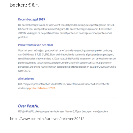
boeken: € 6,=.
https://www.postnl.nl/tarieven/tarieven2021/