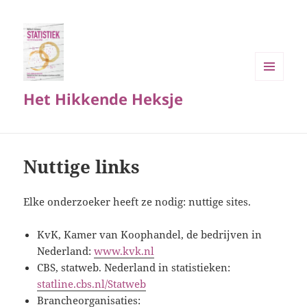
MENU
Het Hikkende Heksje
EN
WIDGETS
Nuttige links
Elke onderzoeker heeft ze nodig: nuttige sites.
KvK, Kamer van Koophandel, de bedrijven in
Nederland:
www.kvk.nl
CBS, statweb. Nederland in statistieken:
statline.cbs.nl/Statweb
Brancheorganisaties: