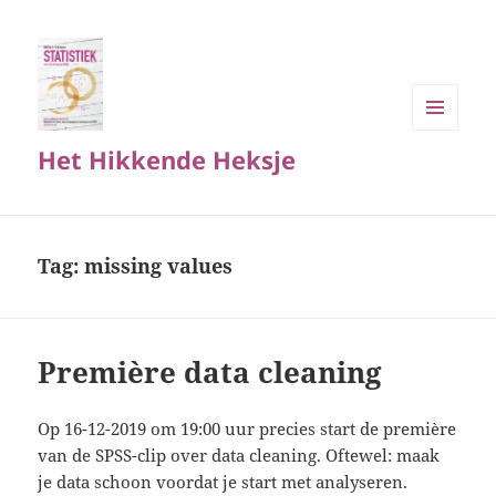
MENU
Het Hikkende Heksje
EN
WIDGETS
Tag:
missing values
Première data cleaning
Op 16-12-2019 om 19:00 uur precies start de première
van de SPSS-clip over data cleaning. Oftewel: maak
je data schoon voordat je start met analyseren.