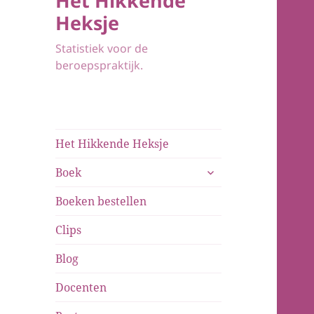
Het Hikkende
Heksje
Statistiek voor de
beroepspraktijk.
Het Hikkende Heksje
submenu
Boek
uitvouwen
Boeken bestellen
Clips
Blog
Docenten