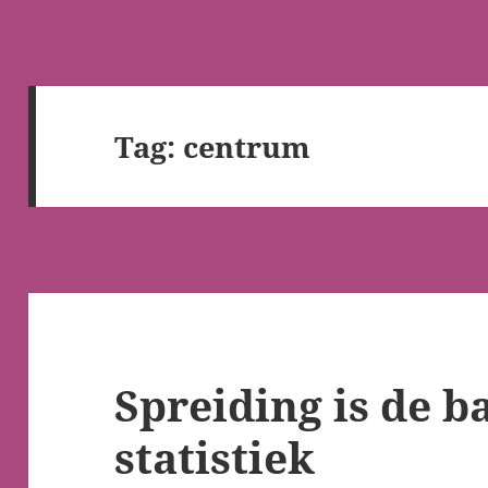
Tag:
centrum
Spreiding is de b
statistiek