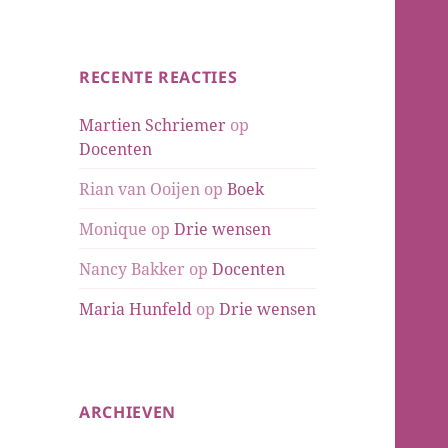
RECENTE REACTIES
Martien Schriemer
op
Docenten
Rian van Ooijen
op
Boek
Monique
op
Drie wensen
Nancy Bakker
op
Docenten
Maria Hunfeld
op
Drie wensen
ARCHIEVEN