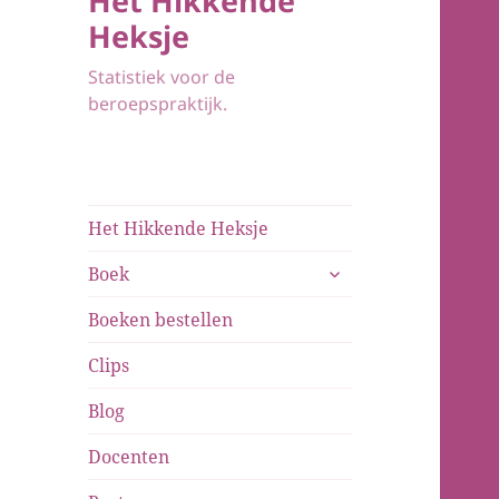
Het Hikkende
Heksje
Statistiek voor de
beroepspraktijk.
Het Hikkende Heksje
submenu
Boek
uitvouwen
Boeken bestellen
Clips
Blog
Docenten