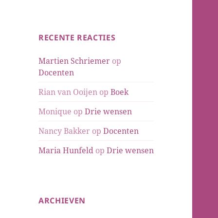
RECENTE REACTIES
Martien Schriemer
op
Docenten
Rian van Ooijen
op
Boek
Monique
op
Drie wensen
Nancy Bakker
op
Docenten
Maria Hunfeld
op
Drie wensen
ARCHIEVEN