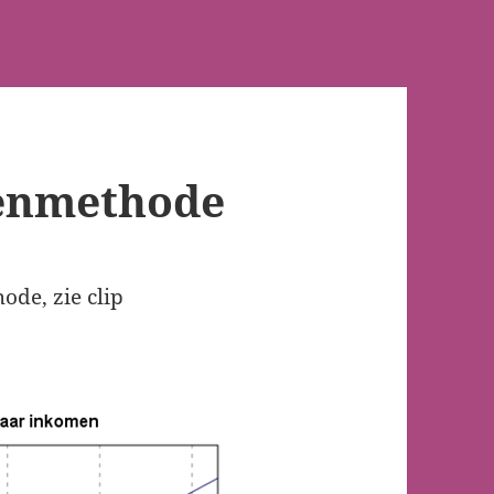
enmethode
ode, zie clip