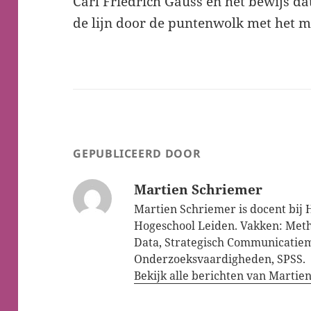
Carl Friedrich Gauss en het bewijs da
de lijn door de puntenwolk met het m
GEPUBLICEERD DOOR
Martien Schriemer
Martien Schriemer is docent bij
Hogeschool Leiden. Vakken: Meth
Data, Strategisch Communicati
Onderzoeksvaardigheden, SPSS.
Bekijk alle berichten van Marti