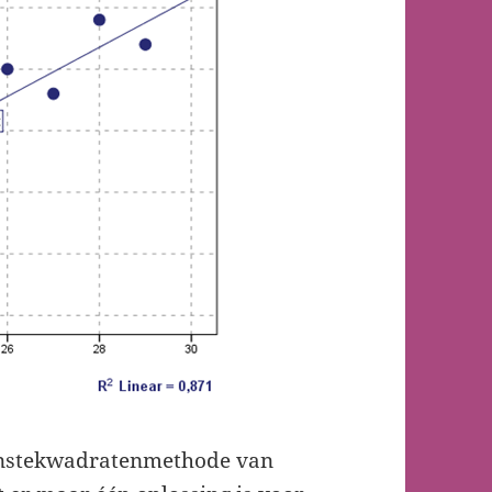
leinstekwadratenmethode van