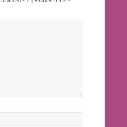
ste velden zijn gemarkeerd met
*